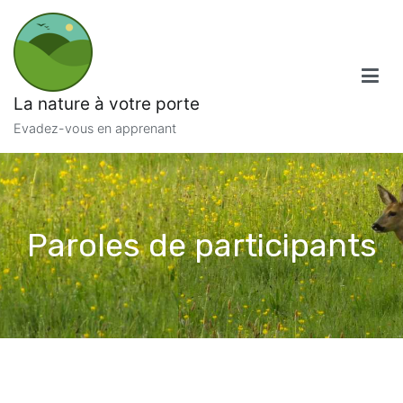
Aller
au
contenu
La nature à votre porte
Evadez-vous en apprenant
Paroles de participants