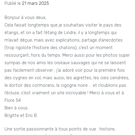
Publié le
21 mars 2025
Bonjour à vous deux,
Cela faisait longtemps que je souhaitais visiter le pays des
étangs, et on a fait l’étang de Lindre, il y a longtemps qui
m’avait déçue, mais avec explications, partage d’anecdotes
(trop rigolote l’histoire des chatons), c’est un moment
ressourçant, hors du temps. Merci aussi pour les photos super
sympas de nos amis les oiseaux sauvages qui ne se laissent
pas facilement observer ; j’ai adoré voir pour la première fois
des cygnes en vol, mais aussi, les aigrettes, les oies cendrées,
le dortoir des cormorans, le cigogne noire … et n’oublions pas
l’écluse, c’est vraiment un site incroyable ! Merci à vous et à
Flore 54
Bien à vous.
Brigitte et Eric B.
Une sortie passionnante à tous points de vue : histoire,