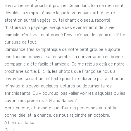
environnement pourtant proche. Cependant, loin de m’en sentir
désolée, la simplicité avec laquelle vous avez attiré notre
attention sur tel végétal ou tel chant d’oiseau, raconté
l’histoire d’un paysage, évoqué des évènements de la vie
animale m’ont vraiment donné l’envie d’ouvrir les yeux et d’être
curieuse de tout.
L’ambiance très sympathique de notre petit groupe a ajouté
une touche conviviale à l’ensemble, la conversation en bonne
compagnie a été facile et amicale. Je me réjouis déjà de notre
prochaine sortie. D’ici là, les photos que Françoise nous a
envoyées seront un prétexte pour faire durer le plaisir et pour
m’inviter à trouver quelques lectures ou documentaires
enrichissants. Ou – pourquoi pas -aller voir les séquoias ou les
savonniers présents à Grand Nancy ?
Merci encore, et j’espère que d’autres personnes auront la
bonne idée, et la chance, de nous rejoindre en octobre.
A bientôt donc,
Odile