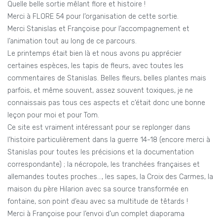
Quelle belle sortie mêlant flore et histoire !
Merci à FLORE 54 pour l’organisation de cette sortie.
Merci Stanislas et Françoise pour l’accompagnement et
l’animation tout au long de ce parcours.
Le printemps était bien là et nous avons pu apprécier
certaines espèces, les tapis de fleurs, avec toutes les
commentaires de Stanislas. Belles fleurs, belles plantes mais
parfois, et même souvent, assez souvent toxiques, je ne
connaissais pas tous ces aspects et c’était donc une bonne
leçon pour moi et pour Tom.
Ce site est vraiment intéressant pour se replonger dans
l’histoire particulièrement dans la guerre 14-18 (encore merci à
Stanislas pour toutes les précisions et la documentation
correspondante) ; la nécropole, les tranchées françaises et
allemandes toutes proches…, les sapes, la Croix des Carmes, la
maison du père Hilarion avec sa source transformée en
fontaine, son point d’eau avec sa multitude de têtards !
Merci à Françoise pour l’envoi d’un complet diaporama