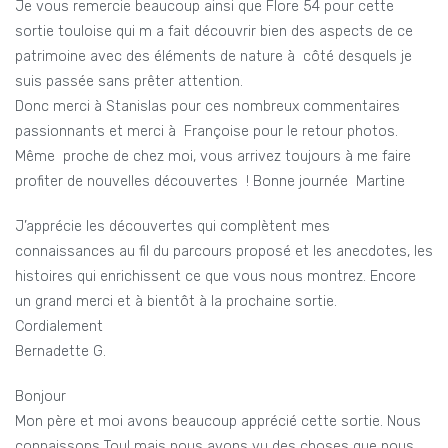
Je vous remercie beaucoup ainsi que Flore 54 pour cette
sortie touloise qui m a fait découvrir bien des aspects de ce
patrimoine avec des éléments de nature à côté desquels je
suis passée sans prêter attention.
Donc merci à Stanislas pour ces nombreux commentaires
passionnants et merci à Françoise pour le retour photos.
Même proche de chez moi, vous arrivez toujours à me faire
profiter de nouvelles découvertes ! Bonne journée Martine
J’apprécie les découvertes qui complètent mes
connaissances au fil du parcours proposé et les anecdotes, les
histoires qui enrichissent ce que vous nous montrez. Encore
un grand merci et à bientôt à la prochaine sortie.
Cordialement
Bernadette G.
Bonjour
Mon père et moi avons beaucoup apprécié cette sortie. Nous
connaissons Toul mais nous avons vu des choses que nous