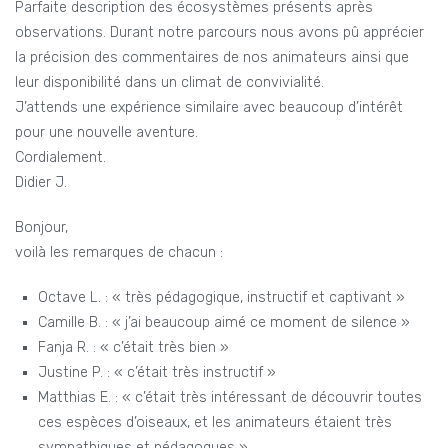
Parfaite description des écosystèmes présents après
observations. Durant notre parcours nous avons pû apprécier
la précision des commentaires de nos animateurs ainsi que
leur disponibilité dans un climat de convivialité.
J’attends une expérience similaire avec beaucoup d’intérêt
pour une nouvelle aventure.
Cordialement.
Didier J.
Bonjour,
voilà les remarques de chacun :
Octave L. : « très pédagogique, instructif et captivant »
Camille B. : « j’ai beaucoup aimé ce moment de silence »
Fanja R. : « c’était très bien »
Justine P. : « c’était très instructif »
Matthias E. : « c’était très intéressant de découvrir toutes
ces espèces d’oiseaux, et les animateurs étaient très
sympathiques et pédagogues »