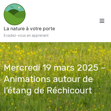
Aller
au
contenu
La nature à votre porte
Evadez-vous en apprenant
Mercredi 19 mars 2025 –
Animations autour de
l’étang de Réchicourt