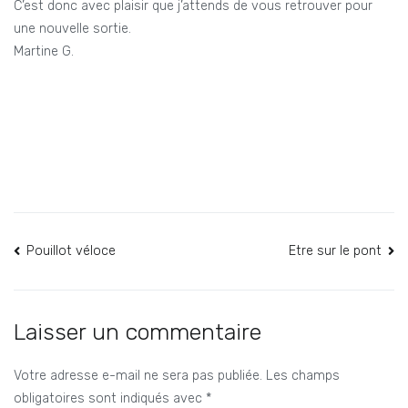
C’est donc avec plaisir que j’attends de vous retrouver pour
une nouvelle sortie.
Martine G.
Navigation
Pouillot véloce
Etre sur le pont
de
l’article
Laisser un commentaire
Votre adresse e-mail ne sera pas publiée.
Les champs
obligatoires sont indiqués avec
*