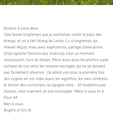
Bonjour à vous deux,
Cela faisait longtemps que je souhaitais visiter le pays des
étangs, et on a fait l’étang de Lindre, il y a longtemps qui
m’avait déçue, mais avec explications, partage d’anecdotes
(trop rigolote l’histoire des chatons), c’est un moment
ressourçant, hors du temps. Merci aussi pour les photos super
sympas de nos amis les oiseaux sauvages qui ne se laissent
pas facilement observer ; j’ai adoré voir pour la première fois
des cygnes en vol, mais aussi, les aigrettes, les oies cendrées,
le dortoir des cormorans, le cigogne noire … et n’oublions pas
l’écluse, c’est vraiment un site incroyable ! Merci à vous et à
Flore 54
Bien à vous.
Brigitte et Eric B.