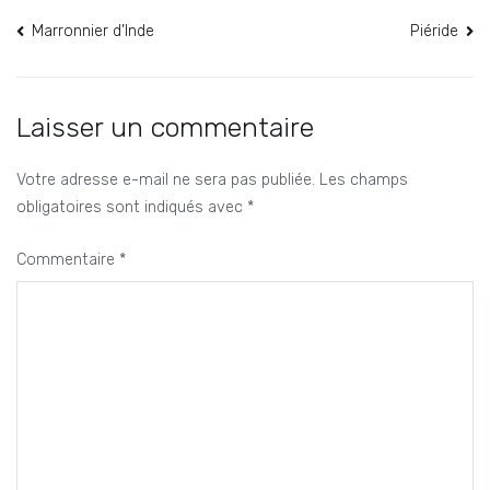
Navigation
Marronnier d’Inde
Piéride
de
l’article
Laisser un commentaire
Votre adresse e-mail ne sera pas publiée.
Les champs
obligatoires sont indiqués avec
*
Commentaire
*