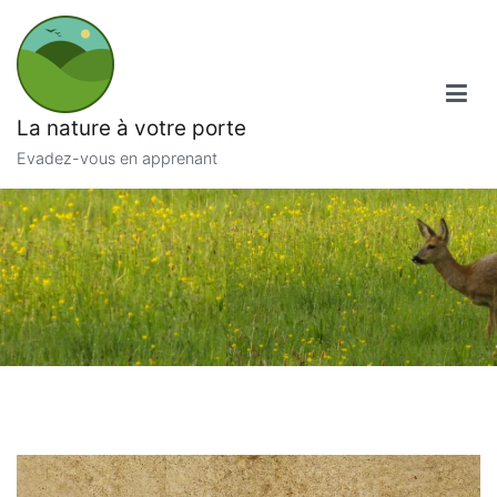
Aller
au
contenu
La nature à votre porte
Evadez-vous en apprenant