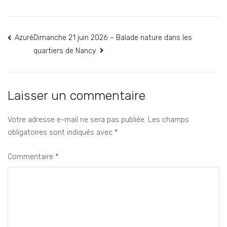
Navigation
Azuré
Dimanche 21 juin 2026 – Balade nature dans les
quartiers de Nancy
de
l’article
Laisser un commentaire
Votre adresse e-mail ne sera pas publiée.
Les champs
obligatoires sont indiqués avec
*
Commentaire
*