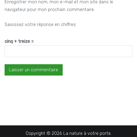
Enregistrer mon nom, mon e-mail et mon site dans le
navigateur pour mon prochain commentaire.
Saisissez votre réponse en chiffres
cinq + treize =
Copyright © 2026
La nature à votre porte
.