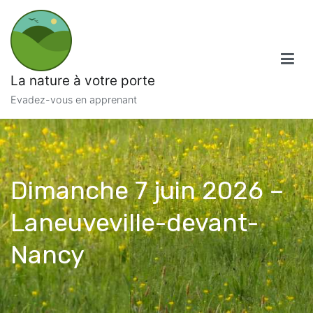
Aller
au
contenu
La nature à votre porte
Evadez-vous en apprenant
Dimanche 7 juin 2026 –
Laneuveville-devant-
Nancy