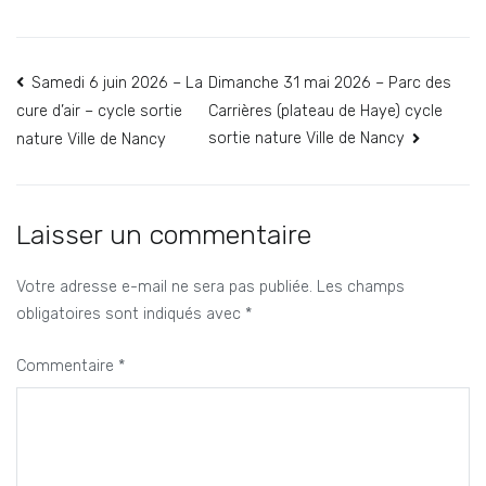
Navigation
Samedi 6 juin 2026 – La
Dimanche 31 mai 2026 – Parc des
Carrières (plateau de Haye) cycle
cure d’air – cycle sortie
de
sortie nature Ville de Nancy
nature Ville de Nancy
l’article
Laisser un commentaire
Votre adresse e-mail ne sera pas publiée.
Les champs
obligatoires sont indiqués avec
*
Commentaire
*