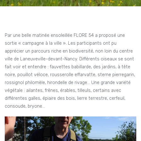
Par une belle matinée ensoleillée FLORE 54 a proposé une
sortie « campagne à la ville ». Les participants ont pu
apprécier un parcours riche en biodiversité, non loin du centre
ville de Laneuveville-devant-Nancy. Différents oiseaux se sont
fait voir et entendre : fauvettes babillarde, des jardins, à tête
noire, pouillot véloce, rousserolle effarvatte, sterne pierregarin,
rossignol philomèle, hirondelle de rivage… Une grande variété
végétale : ailantes, frênes, érables, tilleuls, certains avec
différentes galles, épiaire des bois, lierre terrestre, cerfeuil,
consoude, bryone…