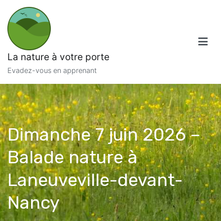
Aller
au
contenu
La nature à votre porte
Evadez-vous en apprenant
Dimanche 7 juin 2026 –
Balade nature à
Laneuveville-devant-
Nancy