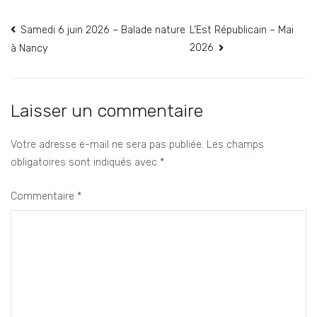
Navigation
Samedi 6 juin 2026 – Balade nature
L’Est Républicain – Mai
2026
à Nancy
de
l’article
Laisser un commentaire
Votre adresse e-mail ne sera pas publiée.
Les champs
obligatoires sont indiqués avec
*
Commentaire
*