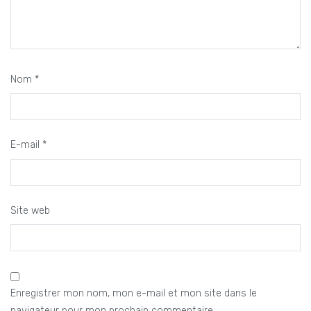
Nom
*
E-mail
*
Site web
Enregistrer mon nom, mon e-mail et mon site dans le
navigateur pour mon prochain commentaire.