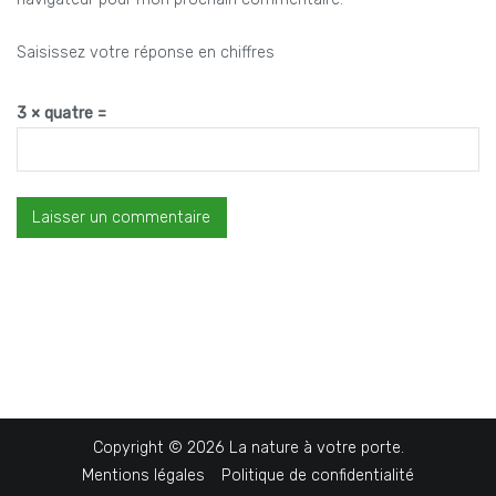
Saisissez votre réponse en chiffres
3 × quatre =
Copyright © 2026
La nature à votre porte
.
Mentions légales
Politique de confidentialité