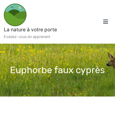
Aller
au
contenu
La nature à votre porte
Evadez-vous en apprenant
Euphorbe faux cyprès