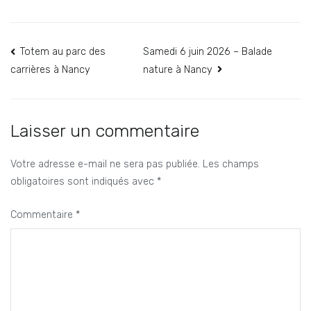
Navigation
Totem au parc des
Samedi 6 juin 2026 – Balade
nature à Nancy
carrières à Nancy
de
l’article
Laisser un commentaire
Votre adresse e-mail ne sera pas publiée.
Les champs
obligatoires sont indiqués avec
*
Commentaire
*