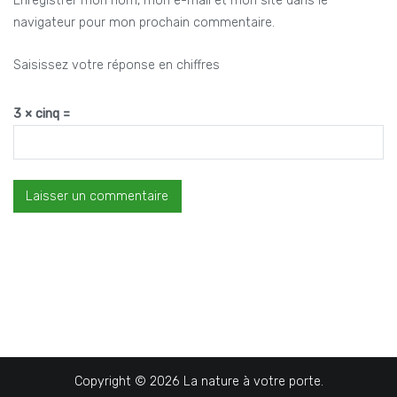
Enregistrer mon nom, mon e-mail et mon site dans le
navigateur pour mon prochain commentaire.
Saisissez votre réponse en chiffres
3 × cinq =
Copyright © 2026
La nature à votre porte
.