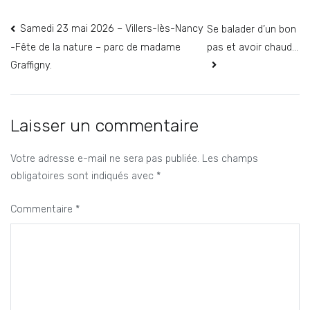
Navigation
Samedi 23 mai 2026 – Villers-lès-Nancy
Se balader d’un bon
pas et avoir chaud…
-Fête de la nature – parc de madame
de
Graffigny.
l’article
Laisser un commentaire
Votre adresse e-mail ne sera pas publiée.
Les champs
obligatoires sont indiqués avec
*
Commentaire
*