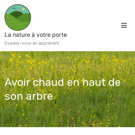
Aller
au
contenu
La nature à votre porte
Evadez-vous en apprenant
Avoir chaud en haut de
son arbre