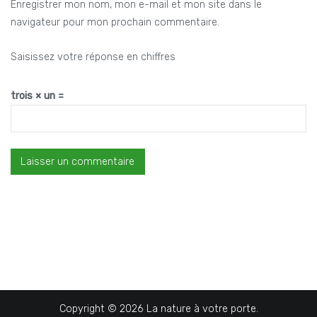
Enregistrer mon nom, mon e-mail et mon site dans le
navigateur pour mon prochain commentaire.
Saisissez votre réponse en chiffres
trois × un =
Copyright © 2026
La nature à votre porte
.