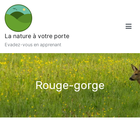
Aller
au
contenu
La nature à votre porte
Evadez-vous en apprenant
Rouge-gorge