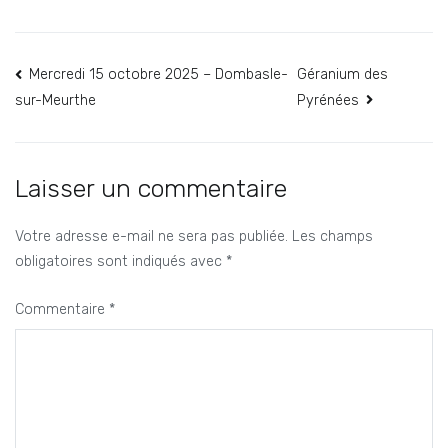
Navigation
Mercredi 15 octobre 2025 – Dombasle-
Géranium des
Pyrénées
sur-Meurthe
de
l’article
Laisser un commentaire
Votre adresse e-mail ne sera pas publiée.
Les champs
obligatoires sont indiqués avec
*
Commentaire
*