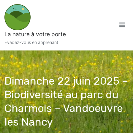
Aller
au
contenu
La nature à votre porte
Evadez-vous en apprenant
Dimanche 22 juin 2025 –
Biodiversité au parc du
Charmois – Vandoeuvre
les Nancy