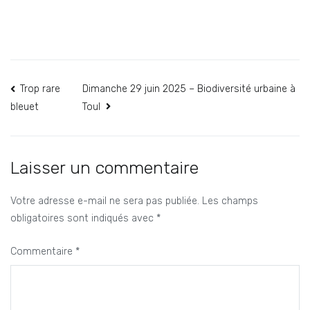
Navigation
Trop rare
Dimanche 29 juin 2025 – Biodiversité urbaine à
Toul
bleuet
de
l’article
Laisser un commentaire
Votre adresse e-mail ne sera pas publiée.
Les champs
obligatoires sont indiqués avec
*
Commentaire
*