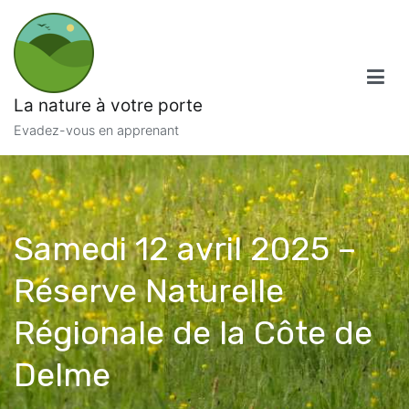
Aller
au
contenu
La nature à votre porte
Evadez-vous en apprenant
Samedi 12 avril 2025 –
Réserve Naturelle
Régionale de la Côte de
Delme