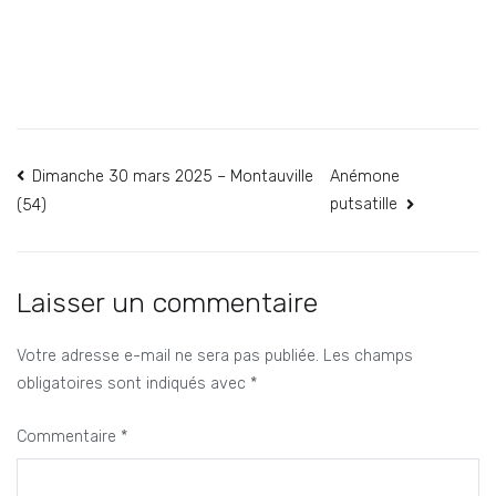
Navigation
Dimanche 30 mars 2025 – Montauville
Anémone
putsatille
(54)
de
l’article
Laisser un commentaire
Votre adresse e-mail ne sera pas publiée.
Les champs
obligatoires sont indiqués avec
*
Commentaire
*