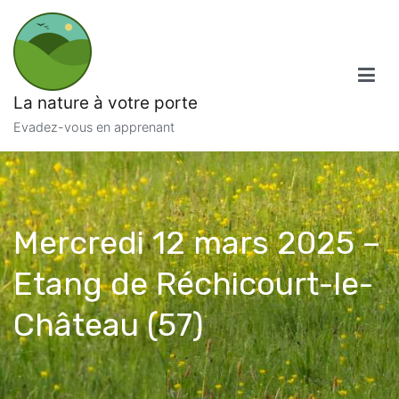
Aller
au
contenu
La nature à votre porte
Evadez-vous en apprenant
Mercredi 12 mars 2025 –
Etang de Réchicourt-le-
Château (57)