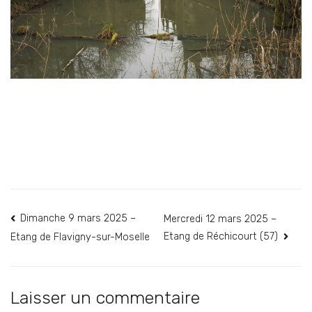
Navigation
Dimanche 9 mars 2025 –
Mercredi 12 mars 2025 –
Etang de Réchicourt (57)
Etang de Flavigny-sur-Moselle
de
l’article
Laisser un commentaire