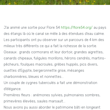
J’ai animé une sortie pour Flore 54
https://flore54.org/
au pays
des étangs là où le canal se mêle à des étendues d’eau calme.
Les participants ont pu observer sur un parcours de 4 km des
milieux très différents ce qui a fait la richesse de la sortie.
Oiseaux : grands cormorans et leur dortoir, grandes aigrettes,
canards chipeaux, fuligules morillons, hérons cendrés, martins-
pêcheurs, foulques macroules, grèbes huppés, pics divers,
ouettes d’Egypte, bergeronnette grise, mésanges
charbonnières, bleues et nonnettes…
Un couple de cygnes tuberculés a fait une démonstration
d’élégance.
Premières fleurs : anémones sylvies, pulmonaires sombres,
primevères élevées, saules marsault…
Nous avons pu aussi aborder le patrimoine bâti en longeant