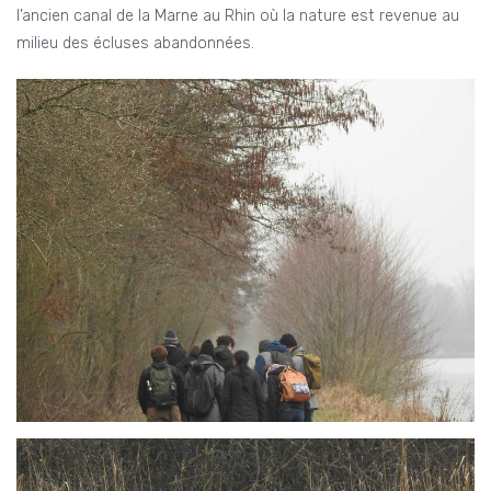
l’ancien canal de la Marne au Rhin où la nature est revenue au
milieu des écluses abandonnées.