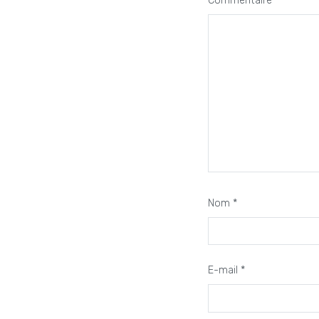
Commentaire
*
Nom
*
E-mail
*