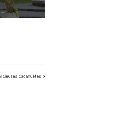
licieuses cacahuètes