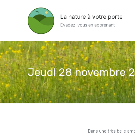
Aller
au
La nature à votre porte
contenu
Evadez-vous en apprenant
Jeudi 28 novembre 2
Dans une très belle am