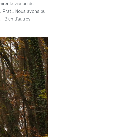
irer le viaduc de
 du Prat… Nous avons pu
t… Bien d’autres