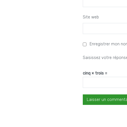
Site web
Enregistrer mon no
Saisissez votre réponse
cinq × trois =