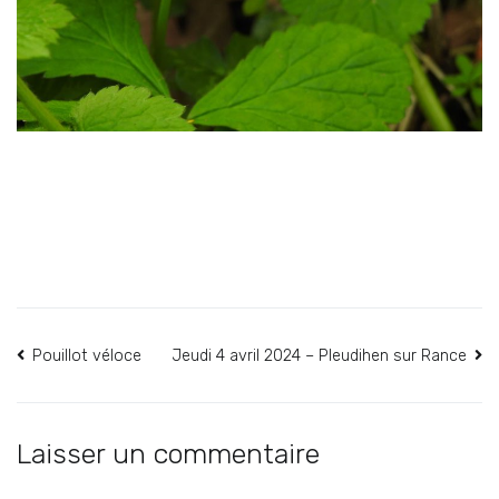
Navigation
Pouillot véloce
Jeudi 4 avril 2024 – Pleudihen sur Rance
de
l’article
Laisser un commentaire