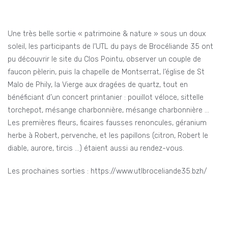
Une très belle sortie « patrimoine & nature » sous un doux
soleil, les participants de l’UTL du pays de Brocéliande 35 ont
pu découvrir le site du Clos Pointu, observer un couple de
faucon pèlerin, puis la chapelle de Montserrat, l’église de St
Malo de Phily, la Vierge aux dragées de quartz, tout en
bénéficiant d’un concert printanier : pouillot véloce, sittelle
torchepot, mésange charbonnière, mésange charbonnière …
Les premières fleurs, ficaires fausses renoncules, géranium
herbe à Robert, pervenche, et les papillons (citron, Robert le
diable, aurore, tircis …) étaient aussi au rendez-vous.
Les prochaines sorties : https://www.utlbroceliande35.bzh/