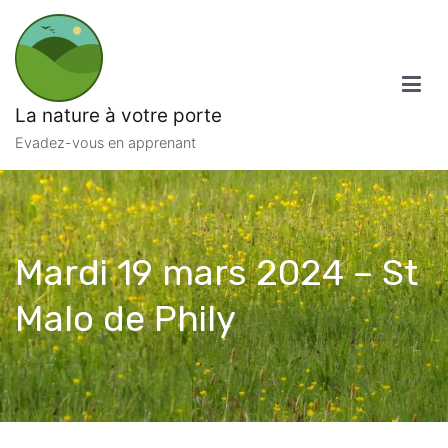
Aller
au
contenu
La nature à votre porte
Evadez-vous en apprenant
Mardi 19 mars 2024 – St
Malo de Phily