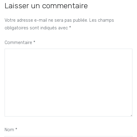
l’article
Laisser un commentaire
Votre adresse e-mail ne sera pas publiée.
Les champs
obligatoires sont indiqués avec
*
Commentaire
*
Nom
*