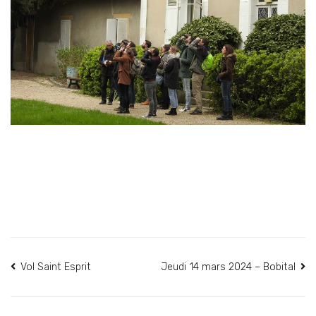
Navigation
Vol Saint Esprit
Jeudi 14 mars 2024 – Bobital
de