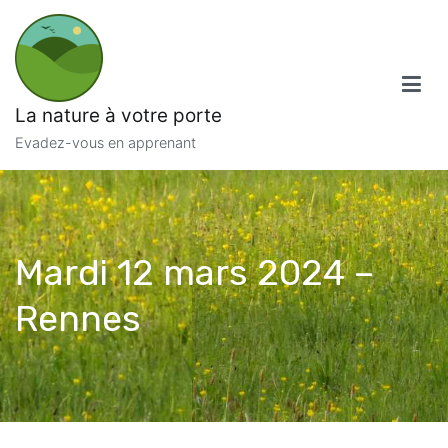
Aller
au
contenu
La nature à votre porte
Evadez-vous en apprenant
Mardi 12 mars 2024 –
Rennes