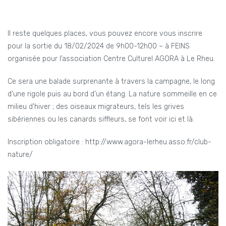
Il reste quelques places, vous pouvez encore vous inscrire
pour la sortie du 18/02/2024 de 9h00-12h00 – à FEINS
organisée pour l’association Centre Culturel AGORA à Le Rheu.
Ce sera une balade surprenante à travers la campagne, le long
d’une rigole puis au bord d’un étang. La nature sommeille en ce
milieu d’hiver ; des oiseaux migrateurs, tels les grives
sibériennes ou les canards siffleurs, se font voir ici et là.
Inscription obligatoire : http://www.agora-lerheu.asso.fr/club-
nature/