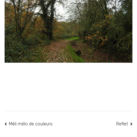
Navigation
Méli mélo de couleurs
Reflet