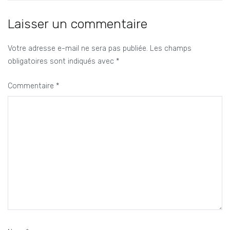
de
l’article
Laisser un commentaire
Votre adresse e-mail ne sera pas publiée.
Les champs
obligatoires sont indiqués avec
*
Commentaire
*