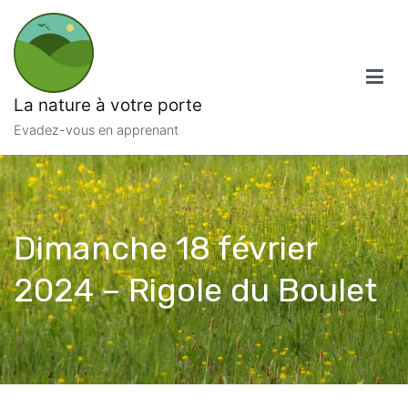
Aller
au
contenu
La nature à votre porte
Evadez-vous en apprenant
Dimanche 18 février
2024 – Rigole du Boulet