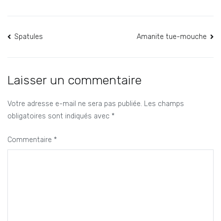
Navigation
Spatules
Amanite tue-mouche
de
l’article
Laisser un commentaire
Votre adresse e-mail ne sera pas publiée.
Les champs
obligatoires sont indiqués avec
*
Commentaire
*