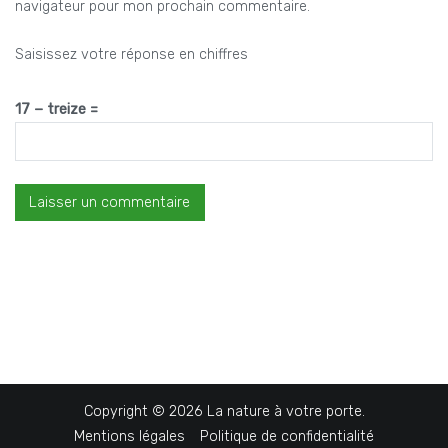
navigateur pour mon prochain commentaire.
Saisissez votre réponse en chiffres
17 − treize =
Copyright © 2026
La nature à votre porte
.
Mentions légales
Politique de confidentialité