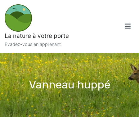
Aller
au
contenu
La nature à votre porte
Evadez-vous en apprenant
Vanneau huppé