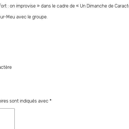
fort : on improvise » dans le cadre de « Un Dimanche de Caract
ur-Meu avec le groupe.
actère
ires sont indiqués avec
*