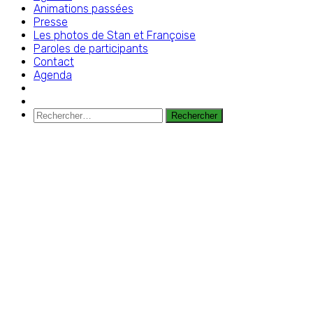
Animations passées
Presse
Les photos de Stan et Françoise
Paroles de participants
Contact
Agenda
Rechercher :
Dimanche 2 juillet 2023 – 