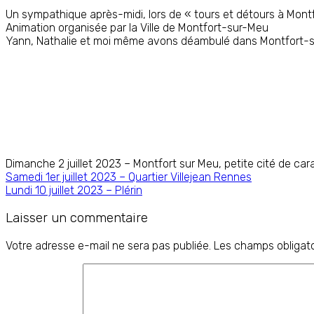
Un sympathique après-midi, lors de « tours et détours à Mont
Animation organisée par la Ville de Montfort-sur-Meu
Yann, Nathalie et moi même avons déambulé dans Montfort-s
Dimanche 2 juillet 2023 – Montfort sur Meu, petite cité de car
Navigation
Samedi 1er juillet 2023 – Quartier Villejean Rennes
Lundi 10 juillet 2023 – Plérin
de
l’article
Laisser un commentaire
Votre adresse e-mail ne sera pas publiée.
Les champs obligato