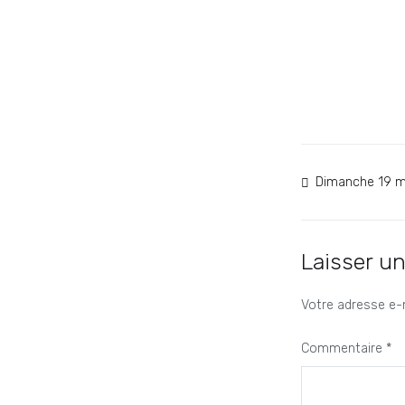
Navigat
Dimanche 19 m
de
l’article
Laisser u
Votre adresse e-m
Commentaire
*