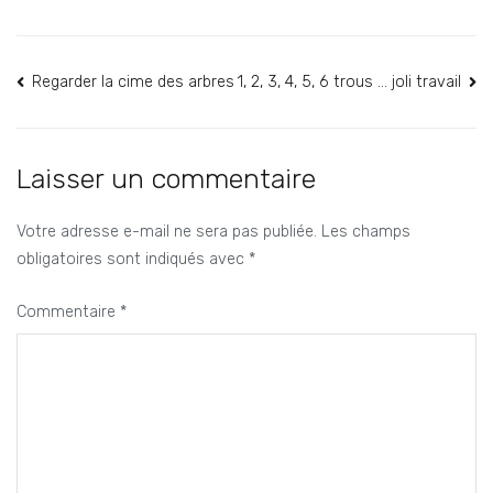
Navigation
Regarder la cime des arbres
1, 2, 3, 4, 5, 6 trous … joli travail
de
l’article
Laisser un commentaire
Votre adresse e-mail ne sera pas publiée.
Les champs
obligatoires sont indiqués avec
*
Commentaire
*