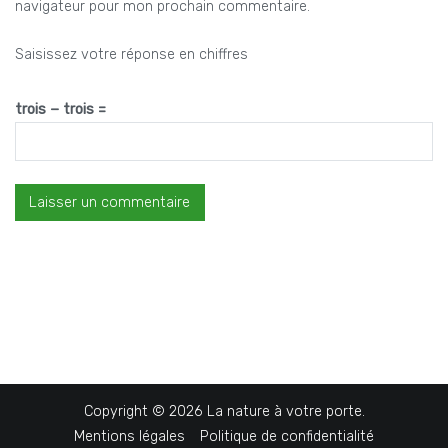
navigateur pour mon prochain commentaire.
Saisissez votre réponse en chiffres
trois − trois =
Copyright © 2026
La nature à votre porte
.
Mentions légales
Politique de confidentialité