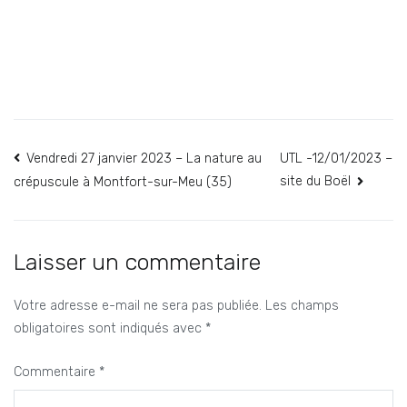
Navigation
Vendredi 27 janvier 2023 – La nature au
UTL -12/01/2023 –
site du Boël
crépuscule à Montfort-sur-Meu (35)
de
l’article
Laisser un commentaire
Votre adresse e-mail ne sera pas publiée.
Les champs
obligatoires sont indiqués avec
*
Commentaire
*