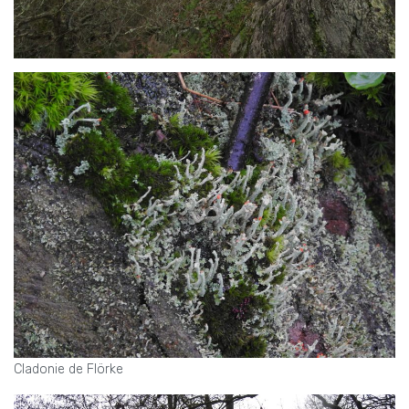
Cladonie de Flörke