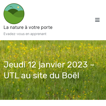
Aller
au
contenu
La nature à votre porte
Evadez-vous en apprenant
Jeudi 12 janvier 2023 –
UTL au site du Boël