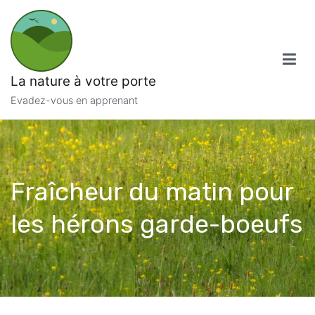
Aller
au
contenu
La nature à votre porte
Evadez-vous en apprenant
Fraîcheur du matin pour
les hérons garde-boeufs