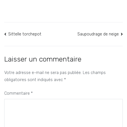
Navigation
Sittelle torchepot
Saupoudrage de neige
de
l’article
Laisser un commentaire
Votre adresse e-mail ne sera pas publiée.
Les champs
obligatoires sont indiqués avec
*
Commentaire
*