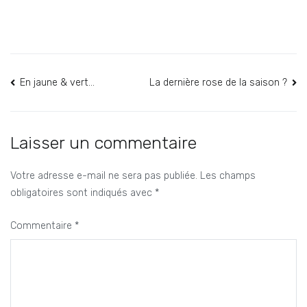
Navigation
En jaune & vert…
La dernière rose de la saison ?
de
l’article
Laisser un commentaire
Votre adresse e-mail ne sera pas publiée.
Les champs
obligatoires sont indiqués avec
*
Commentaire
*