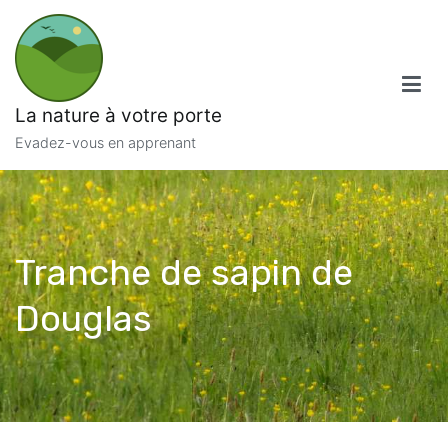
Aller
au
contenu
La nature à votre porte
Evadez-vous en apprenant
Tranche de sapin de
Douglas