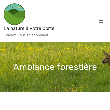
Aller
au
contenu
La nature à votre porte
Evadez-vous en apprenant
Ambiance forestière