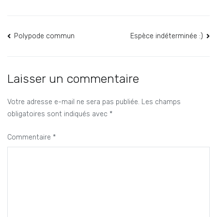
Navigation
Polypode commun
Espèce indéterminée :)
de
l’article
Laisser un commentaire
Votre adresse e-mail ne sera pas publiée.
Les champs
obligatoires sont indiqués avec
*
Commentaire
*