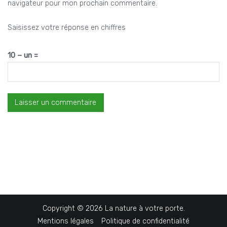
navigateur pour mon prochain commentaire.
Saisissez votre réponse en chiffres
10 − un =
Copyright © 2026
La nature à votre porte
.
Mentions légales
Politique de confidentialité