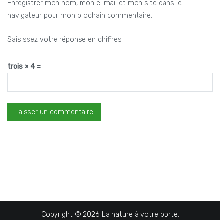
Enregistrer mon nom, mon e-mail et mon site dans le
navigateur pour mon prochain commentaire.
Saisissez votre réponse en chiffres
trois × 4 =
Copyright © 2026
La nature à votre porte
.