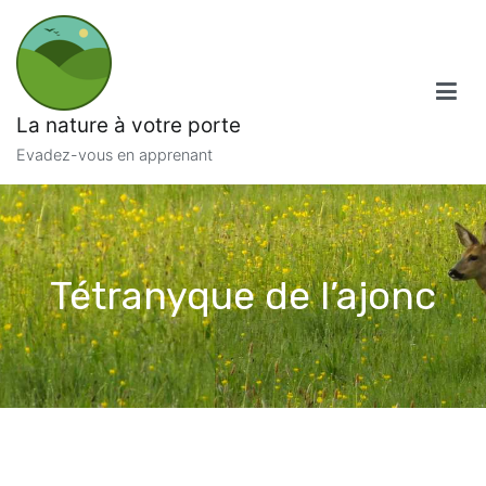
Aller
au
contenu
La nature à votre porte
Evadez-vous en apprenant
Tétranyque de l’ajonc