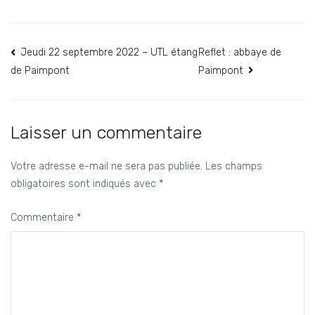
Navigation
Jeudi 22 septembre 2022 – UTL étang
Reflet : abbaye de
Paimpont
de Paimpont
de
l’article
Laisser un commentaire
Votre adresse e-mail ne sera pas publiée.
Les champs
obligatoires sont indiqués avec
*
Commentaire
*