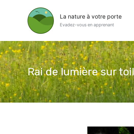
Aller
au
La nature à votre porte
contenu
Evadez-vous en apprenant
Rai de lumière sur toi