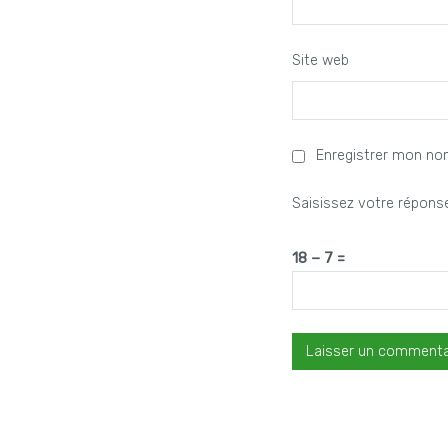
Site web
Enregistrer mon no
Saisissez votre réponse
18 − 7 =