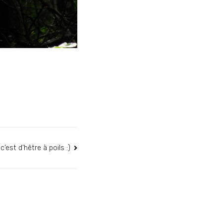
’est d’hêtre à poils :)