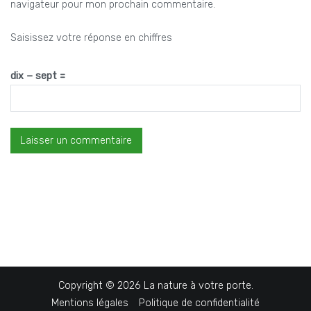
navigateur pour mon prochain commentaire.
Saisissez votre réponse en chiffres
dix − sept =
Copyright © 2026
La nature à votre porte
.
Mentions légales
Politique de confidentialité