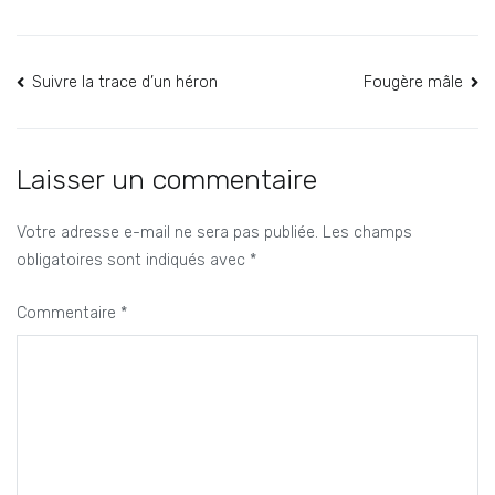
Navigation
Suivre la trace d’un héron
Fougère mâle
de
l’article
Laisser un commentaire
Votre adresse e-mail ne sera pas publiée.
Les champs
obligatoires sont indiqués avec
*
Commentaire
*