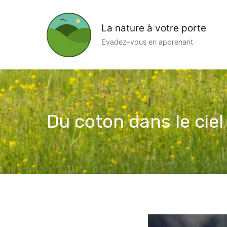
Aller
au
La nature à votre porte
contenu
Evadez-vous en apprenant
Du coton dans le ciel