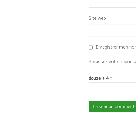
Site web
Enregistrer mon no
Saisissez votre réponse
douze + 4 =