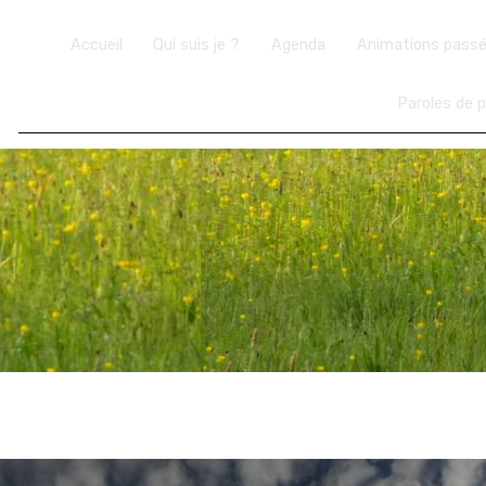
Accueil
Qui suis je ?
Agenda
Animations pass
Paroles de p