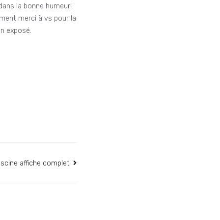
t dans la bonne humeur!
ement merci à vs pour la
on exposé.
 piscine affiche complet