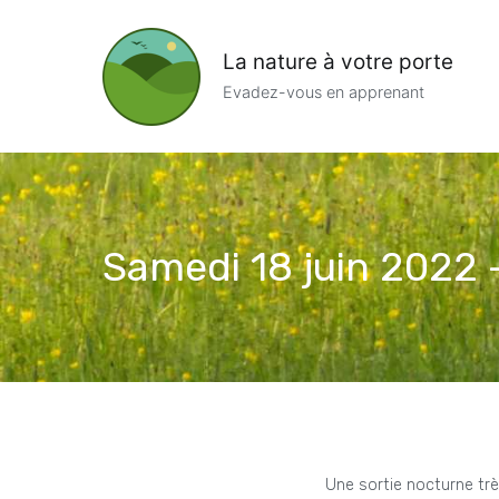
Aller
au
La nature à votre porte
contenu
Evadez-vous en apprenant
Samedi 18 juin 2022 
Une sortie nocturne très