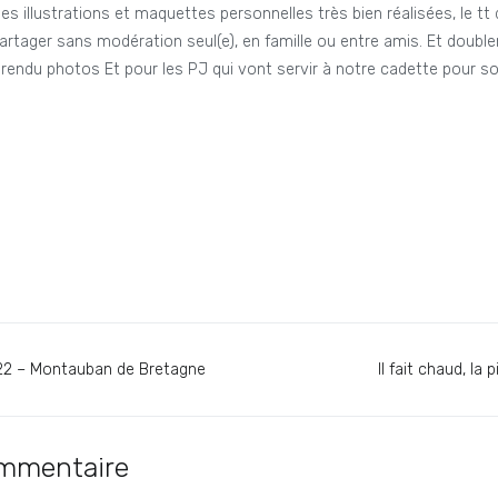
es illustrations et maquettes personnelles très bien réalisées, le t
partager sans modération seul(e), en famille ou entre amis. Et doubl
rendu photos Et pour les PJ qui vont servir à notre cadette pour s
022 – Montauban de Bretagne
Il fait chaud, la
ommentaire