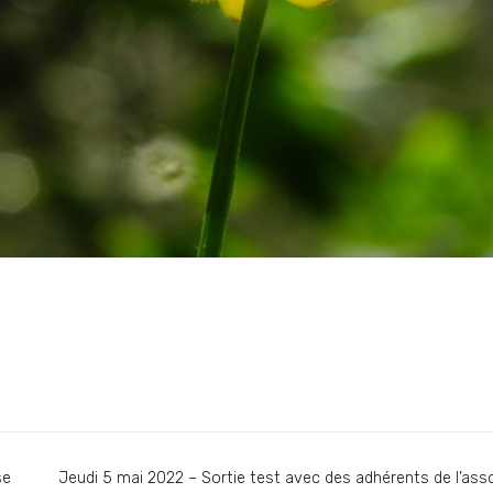
se
Jeudi 5 mai 2022 – Sortie test avec des adhérents de l’ass