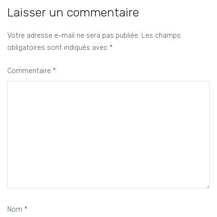
l’article
Laisser un commentaire
Votre adresse e-mail ne sera pas publiée.
Les champs
obligatoires sont indiqués avec
*
Commentaire
*
Nom
*