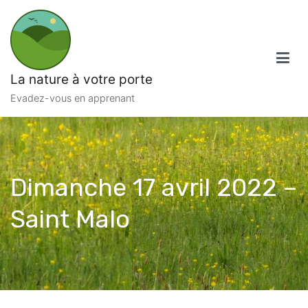
Aller
au
contenu
La nature à votre porte
Evadez-vous en apprenant
Dimanche 17 avril 2022 –
Saint Malo