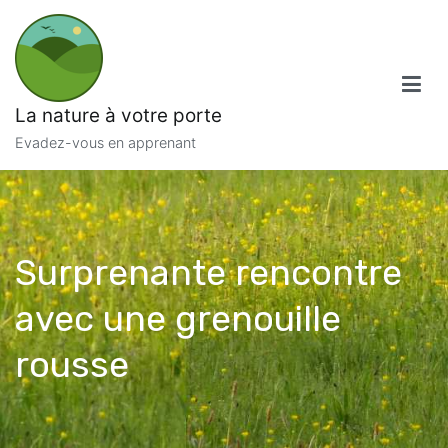
Aller
au
contenu
La nature à votre porte
Evadez-vous en apprenant
Surprenante rencontre
avec une grenouille
rousse