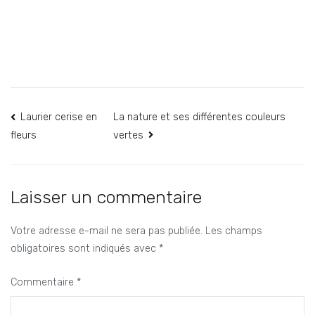
Navigation
Laurier cerise en
La nature et ses différentes couleurs
vertes
fleurs
de
l’article
Laisser un commentaire
Votre adresse e-mail ne sera pas publiée.
Les champs
obligatoires sont indiqués avec
*
Commentaire
*