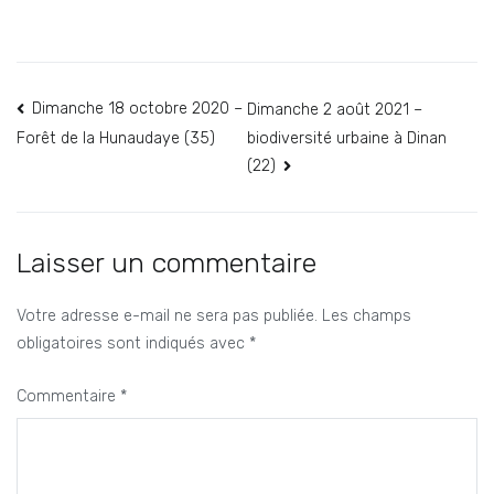
Navigation
Dimanche 18 octobre 2020 –
Dimanche 2 août 2021 –
biodiversité urbaine à Dinan
Forêt de la Hunaudaye (35)
de
(22)
l’article
Laisser un commentaire
Votre adresse e-mail ne sera pas publiée.
Les champs
obligatoires sont indiqués avec
*
Commentaire
*