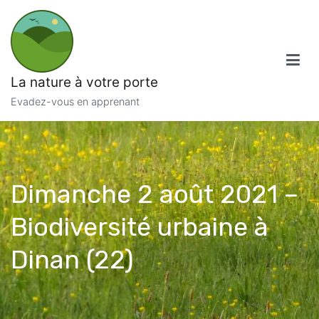
Aller
au
contenu
La nature à votre porte
Evadez-vous en apprenant
Dimanche 2 août 2021 –
Biodiversité urbaine à
Dinan (22)