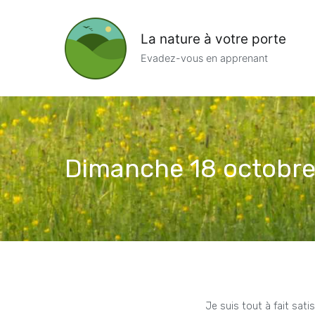
Aller
au
La nature à votre porte
contenu
Evadez-vous en apprenant
Dimanche 18 octobre
Je suis tout à fait sati