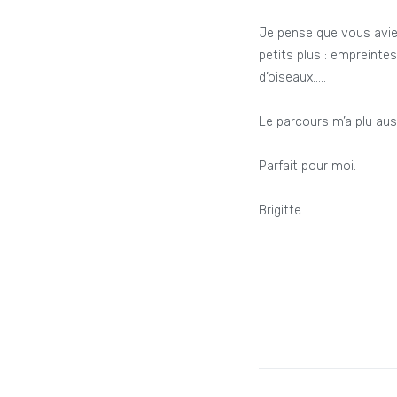
Je pense que vous aviez 
petits plus : empreinte
d’oiseaux…..
Le parcours m’a plu auss
Parfait pour moi.
Brigitte