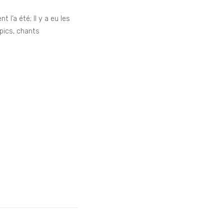
l’a été; Il y a eu les
pics, chants