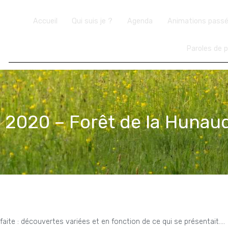
Accueil
Qui suis je ?
Agenda
Animations pass
Paroles de p
 2020 – Forêt de la Hunau
sfaite : découvertes variées et en fonction de ce qui se présentait….