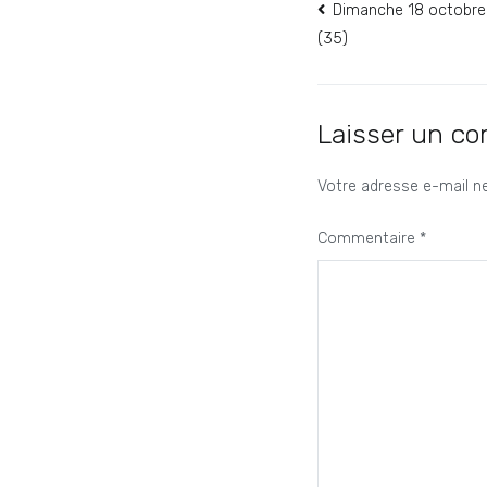
Navigation
Dimanche 18 octobre
(35)
de
l’article
Laisser un c
Votre adresse e-mail ne
Commentaire
*