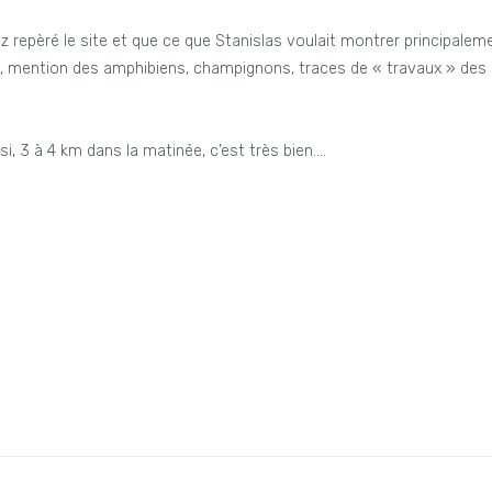
repèré le site et que ce que Stanislas voulait montrer principalement 
s, mention des amphibiens, champignons, traces de « travaux » des 
i, 3 à 4 km dans la matinée, c’est très bien….