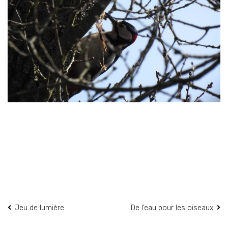
Navigation
Jeu de lumière
De l’eau pour les oiseaux