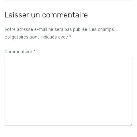
de
l’article
Laisser un commentaire
Votre adresse e-mail ne sera pas publiée.
Les champs
obligatoires sont indiqués avec
*
Commentaire
*