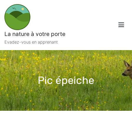
Aller
au
contenu
La nature à votre porte
Evadez-vous en apprenant
Pic épeiche