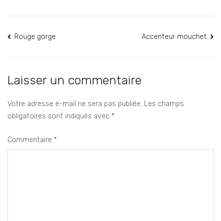
Navigation
Rouge gorge
Accenteur mouchet
de
l’article
Laisser un commentaire
Votre adresse e-mail ne sera pas publiée.
Les champs
obligatoires sont indiqués avec
*
Commentaire
*