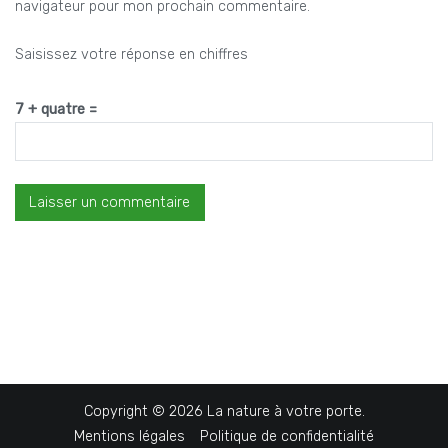
navigateur pour mon prochain commentaire.
Saisissez votre réponse en chiffres
7 + quatre =
Copyright © 2026
La nature à votre porte
.
Mentions légales
Politique de confidentialité