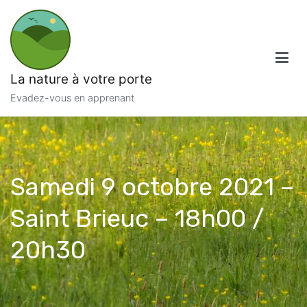
Aller
au
contenu
La nature à votre porte
Evadez-vous en apprenant
Samedi 9 octobre 2021 –
Saint Brieuc – 18h00 /
20h30