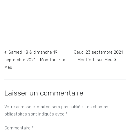
Navigation
Samedi 18 & dimanche 19
Jeudi 23 septembre 2021
– Montfort-sur-Meu
septembre 2021 – Montfort-sur-
de
Meu
l’article
Laisser un commentaire
Votre adresse e-mail ne sera pas publiée.
Les champs
obligatoires sont indiqués avec
*
Commentaire
*