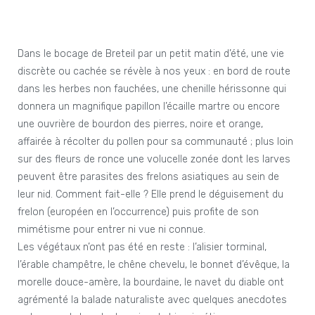
Dans le bocage de Breteil par un petit matin d’été, une vie
discrète ou cachée se révèle à nos yeux : en bord de route
dans les herbes non fauchées, une chenille hérissonne qui
donnera un magnifique papillon l’écaille martre ou encore
une ouvrière de bourdon des pierres, noire et orange,
affairée à récolter du pollen pour sa communauté ; plus loin
sur des fleurs de ronce une volucelle zonée dont les larves
peuvent être parasites des frelons asiatiques au sein de
leur nid. Comment fait-elle ? Elle prend le déguisement du
frelon (européen en l’occurrence) puis profite de son
mimétisme pour entrer ni vue ni connue.
Les végétaux n’ont pas été en reste : l’alisier torminal,
l’érable champêtre, le chêne chevelu, le bonnet d’évêque, la
morelle douce-amère, la bourdaine, le navet du diable ont
agrémenté la balade naturaliste avec quelques anecdotes