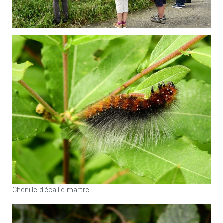
Chenille d’écaille martre