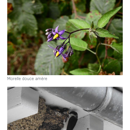
Morelle douce amère