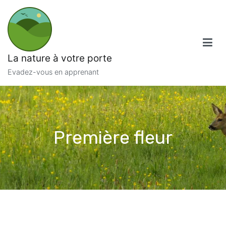
Aller
au
contenu
La nature à votre porte
Evadez-vous en apprenant
Première fleur